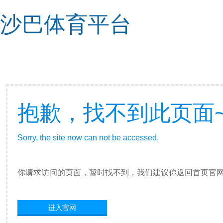
沙巴体育平台
抱歉，找不到此页面
Sorry, the site now can not be accessed.
你请求访问的页面，暂时找不到，我们建议你返回首页官
进入官网