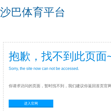
沙巴体育平台
抱歉，找不到此页面
Sorry, the site now can not be accessed.
你请求访问的页面，暂时找不到，我们建议你返回首页官
进入官网