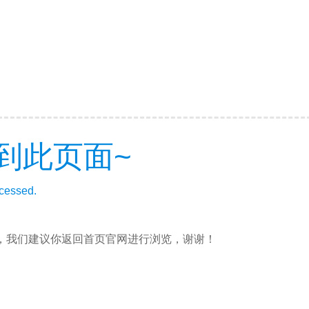
到此页面~
ccessed.
，我们建议你返回首页官网进行浏览，谢谢！