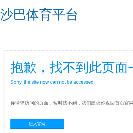
沙巴体育平台
抱歉，找不到此页面
Sorry, the site now can not be accessed.
你请求访问的页面，暂时找不到，我们建议你返回首页官
进入官网