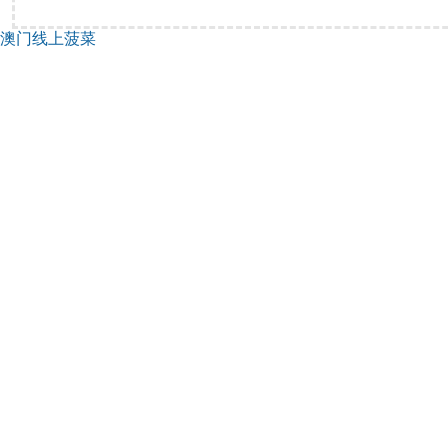
澳门线上菠菜