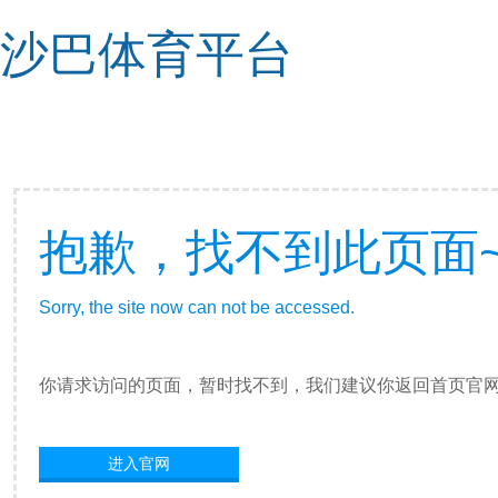
沙巴体育平台
抱歉，找不到此页面
Sorry, the site now can not be accessed.
你请求访问的页面，暂时找不到，我们建议你返回首页官
进入官网