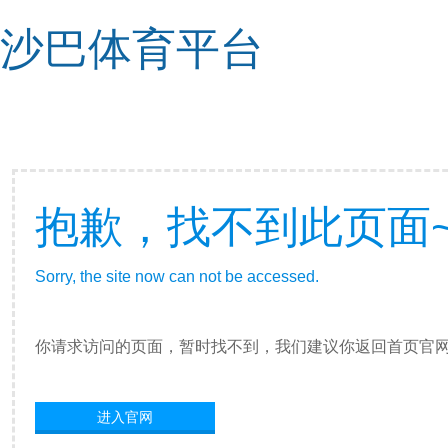
沙巴体育平台
抱歉，找不到此页面
Sorry, the site now can not be accessed.
你请求访问的页面，暂时找不到，我们建议你返回首页官
进入官网