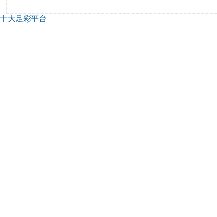
十大足彩平台