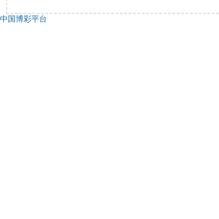
中国博彩平台