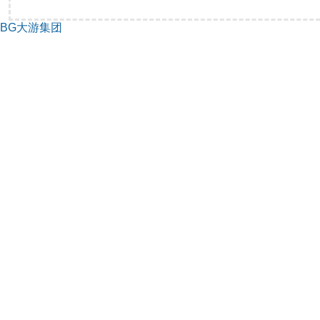
BG大游集团