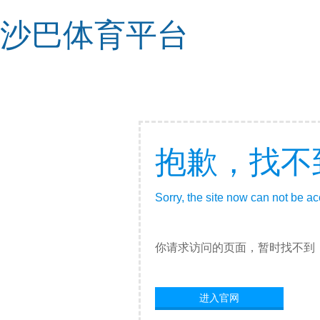
沙巴体育平台
抱歉，找不
Sorry, the site now can not be a
你请求访问的页面，暂时找不到
进入官网