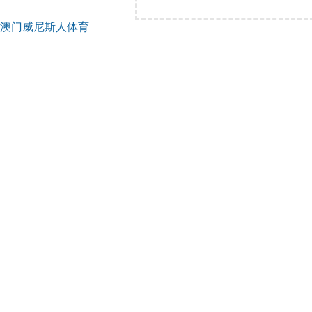
澳门威尼斯人体育