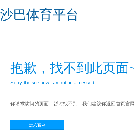
沙巴体育平台
抱歉，找不到此页面
Sorry, the site now can not be accessed.
你请求访问的页面，暂时找不到，我们建议你返回首页官
进入官网