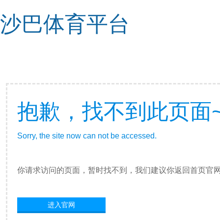
沙巴体育平台
抱歉，找不到此页面
Sorry, the site now can not be accessed.
你请求访问的页面，暂时找不到，我们建议你返回首页官
进入官网