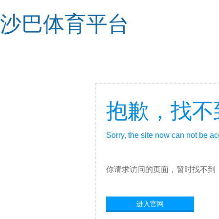
沙巴体育平台
抱歉，找不
Sorry, the site now can not be a
你请求访问的页面，暂时找不到
进入官网