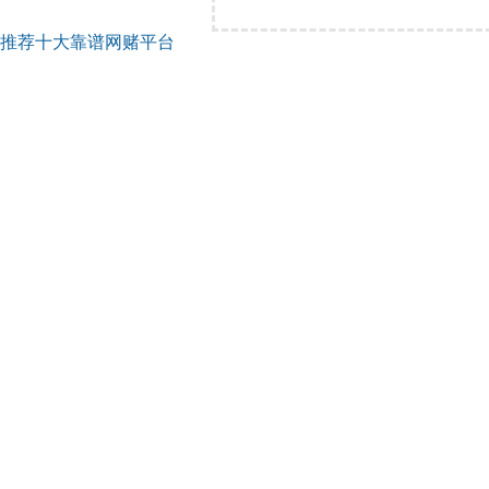
推荐十大靠谱网赌平台