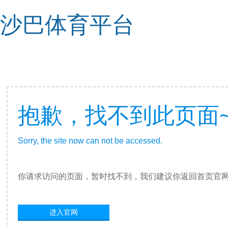
沙巴体育平台
抱歉，找不到此页面
Sorry, the site now can not be accessed.
你请求访问的页面，暂时找不到，我们建议你返回首页官
进入官网