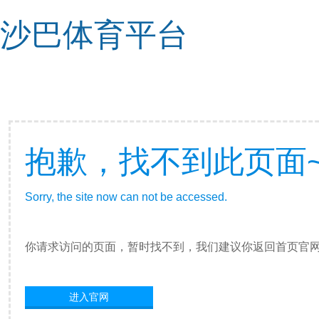
沙巴体育平台
抱歉，找不到此页面
Sorry, the site now can not be accessed.
你请求访问的页面，暂时找不到，我们建议你返回首页官
进入官网