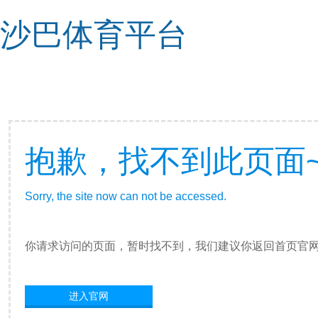
沙巴体育平台
抱歉，找不到此页面
Sorry, the site now can not be accessed.
你请求访问的页面，暂时找不到，我们建议你返回首页官
进入官网