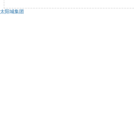
太阳城集团