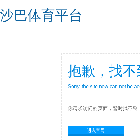
沙巴体育平台
抱歉，找不
Sorry, the site now can not be a
你请求访问的页面，暂时找不到
进入官网