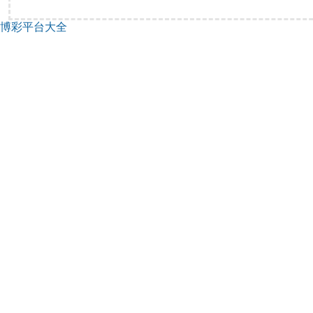
博彩平台大全