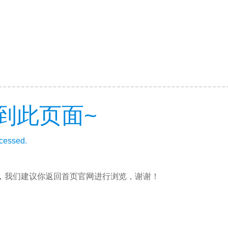
到此页面~
ccessed.
，我们建议你返回首页官网进行浏览，谢谢！