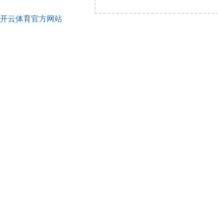
开云体育官方网站