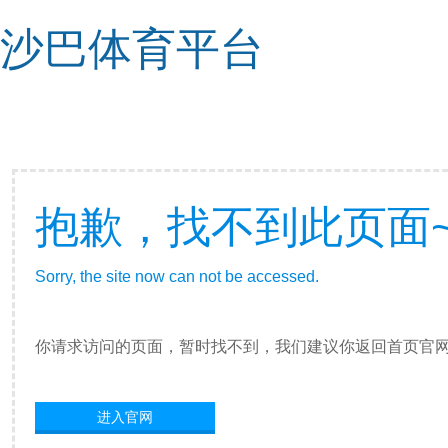
沙巴体育平台
抱歉，找不到此页面
Sorry, the site now can not be accessed.
你请求访问的页面，暂时找不到，我们建议你返回首页官
进入官网