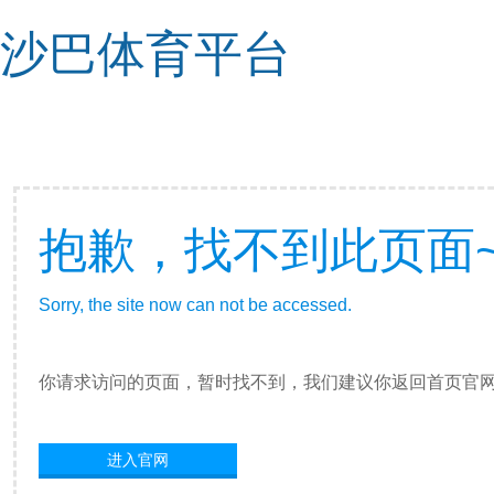
沙巴体育平台
抱歉，找不到此页面
Sorry, the site now can not be accessed.
你请求访问的页面，暂时找不到，我们建议你返回首页官
进入官网