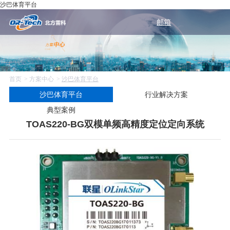
沙巴体育平台
邮箱
首页
方案中心
沙巴体育平台
沙巴体育平台
行业解决方案
典型案例
TOAS220-BG双模单频高精度定位定向系统