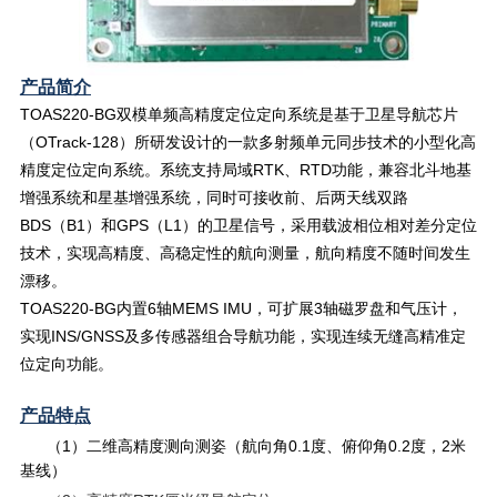
产品简介
TOAS220-BG双模单频高精度定位定向系统是基于卫星导航芯片
（OTrack-128）所研发设计的一款多射频单元同步技术的小型化高
精度定位定向系统。系统支持局域RTK、RTD功能，兼容北斗地基
增强系统和星基增强系统，同时可接收前、后两天线双路
BDS（B1）和GPS（L1）的卫星信号，采用载波相位相对差分定位
技术，实现高精度、高稳定性的航向测量，航向精度不随时间发生
漂移。
TOAS220-BG
内置6轴MEMS IMU，可扩展3轴磁罗盘和气压计，
实现INS/GNSS及多传感器组合导航功能，实现连续无缝高精准定
位定向功能。
产品特点
（1）二维高精度测向测姿（航向角0.1度、俯仰角0.2度，2米
基线）