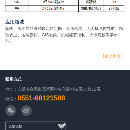
应用领域
车辆、舰船导航高精度定位定向
、
驾考驾培、无人机飞控导航、精
准农业、地理勘探、GIS采集、机械姿态控制、大专院校教学示
范。
【返回列表】
联系方式
地址：安徽省合肥市高新区中安创谷科技园D9栋12层
0551-68121588
电话：