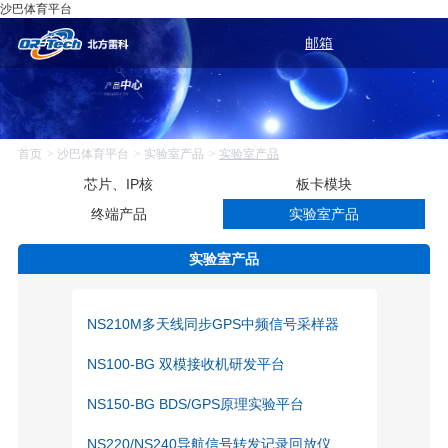
沙巴体育平台
邮箱
首页
沙巴体育平台
实验室产品
实验室产品
芯片、IP核
板卡模块
终端产品
实验室产品
实验室产品
NS210M多天线同步GPS中频信号采样器
NS100-BG 双模接收机研发平台
NS150-BG BDS/GPS原理实验平台
NS220/NS240导航信号转发记录回放仪