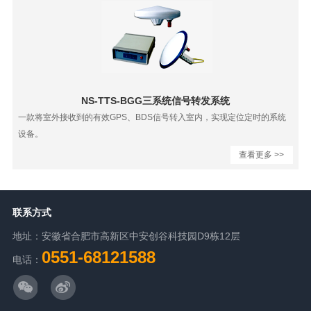
NS-TTS-BGG三系统信号转发系统
一款将室外接收到的有效GPS、BDS信号转入室内，实现定位定时的系统
设备。
查看更多 >>
联系方式
地址：安徽省合肥市高新区中安创谷科技园D9栋12层
0551-68121588
电话：