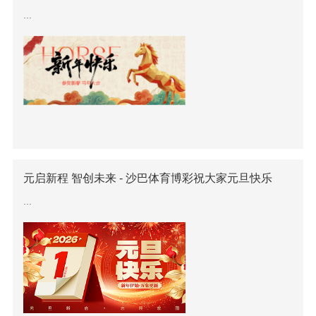
...
元启新程 智创未来 - 沙巴体育博彩祝大家元旦快乐
...