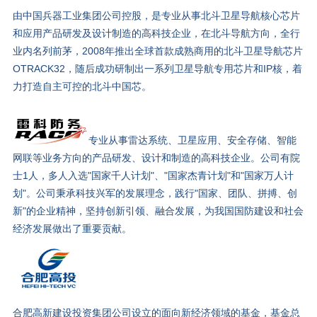
由中国兵器工业集团公司控股，是专业从事北斗卫星导航核心芯片
和应用产品研发及设计制造的高科技企业，在北斗导航方向，全行
业内名列前茅，2008年推出全球首款成熟商用的北斗卫星导航芯片
OTRACK32，随后成功研制出一系列卫星导航专用芯片和IP核，着
力打造自主可控的北斗中国芯。
专业从事雷达系统、卫星应用、安全存储、智能
网联等业务方向的产品研发、设计和制造的高科技企业。公司有院
士1人，多人入选"国家千人计划"、"国家杰青计划"和"国家万人计
划"。公司秉承科技兴军的发展理念，践行"国家、团队、拼搏、创
新"的企业精神，坚持创新引领、融合发展，为我国国防建设和社会
经济发展做出了重要贡献。
合肥高新建设投资集团公司设立的面向新经济领域的基金，基金总