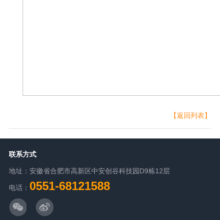
【返回列表】
联系方式
地址：安徽省合肥市高新区中安创谷科技园D9栋12层
0551-68121588
电话：