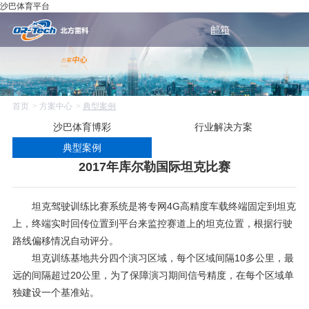
沙巴体育平台
邮箱
首页
方案中心
典型案例
沙巴体育博彩
行业解决方案
典型案例
2017年库尔勒国际坦克比赛
坦克驾驶训练比赛系统是将专网4G高精度车载终端固定到坦克
上，终端实时回传位置到平台来监控赛道上的坦克位置，根据行驶
路线偏移情况自动评分。
坦克训练基地共分四个演习区域，每个区域间隔10多公里，最
远的间隔超过20公里，为了保障演习期间信号精度，在每个区域单
独建设一个基准站。