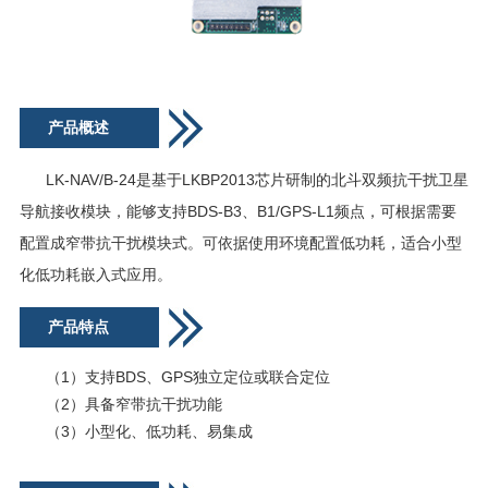
产品概述
LK-NAV/B-24是基于LKBP2013芯片研制的北斗双频抗干扰卫星
导航接收模块，能够支持BDS-B3、B1/GPS-L1频点，可根据需要
配置成窄带抗干扰模块式。可依据使用环境配置低功耗，适合小型
化低功耗嵌入式应用。
产品特点
（1）支持BDS、GPS独立定位或联合定位
（2）具备窄带抗干扰功能
（3）小型化、低功耗、易集成