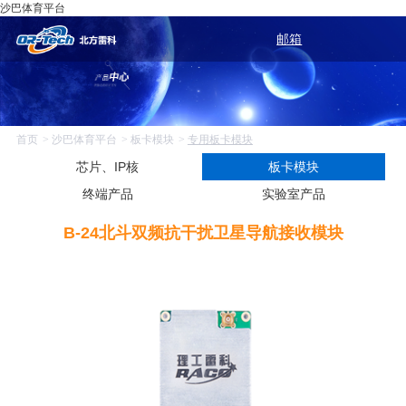
沙巴体育平台
邮箱
首页
沙巴体育平台
板卡模块
专用板卡模块
芯片、IP核
板卡模块
终端产品
实验室产品
B-24北斗双频抗干扰卫星导航接收模块