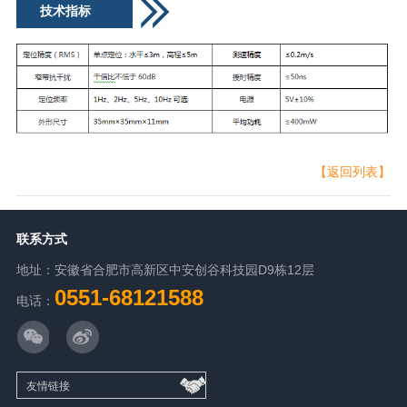
技术指标
【返回列表】
联系方式
地址：安徽省合肥市高新区中安创谷科技园D9栋12层
0551-68121588
电话：