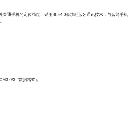
普通手机的定位精度。采用BLE4.0低功耗蓝牙通讯技术，与智能手机
。
.0/3.2数据格式)。