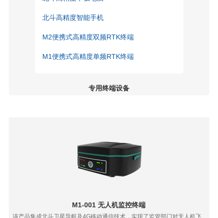
北斗高精度智能手机
M2便携式高精度双频RTK终端
M1便携式高精度单频RTK终端
专用终端设备
LK-NAV/Z-502 轻型北斗定位定向仪
CM15-202-J B3/GPS卫星导航接收机
CKG4-B3 抗干扰BDS卫星定位接收机
CM15-202-J01卫星定位仪
北斗双模手持机
北斗双模双频车载指挥机/用户机
M1-001 无人机监控终端
该产品集成北斗卫星导航及4G移动通信技术，实现了监管部门对无人机飞