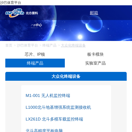
沙巴体育平台
邮箱
首页
沙巴体育平台
终端产品
大众化终端设备
芯片、IP核
板卡模块
终端产品
实验室产品
大众化终端设备
M1-001 无人机监控终端
L1000北斗地基增强系统监测接收机
LX261D 北斗多模车载监控终端
北斗高精度平板电脑