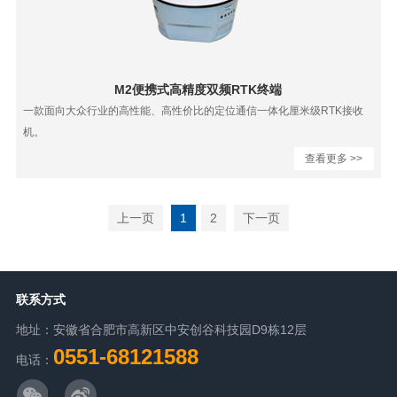
M2便携式高精度双频RTK终端
一款面向大众行业的高性能、高性价比的定位通信一体化厘米级RTK接收
机。
查看更多 >>
上一页
1
2
下一页
联系方式
地址：安徽省合肥市高新区中安创谷科技园D9栋12层
0551-68121588
电话：