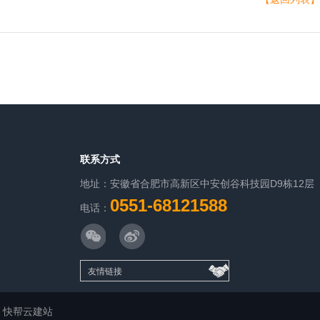
联系方式
地址：安徽省合肥市高新区中安创谷科技园D9栋12层
0551-68121588
电话：
：快帮云建站