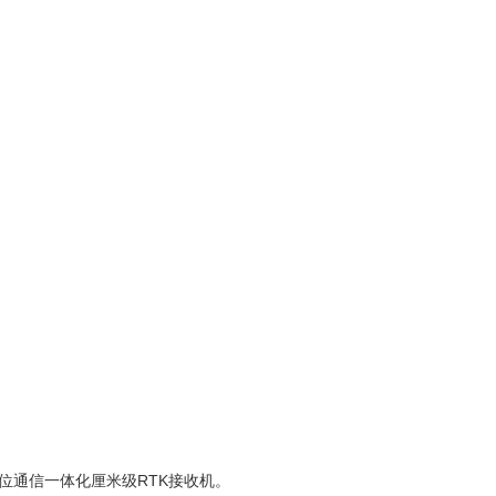
位通信一体化厘米级RTK接收机。