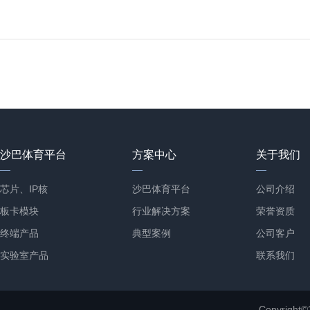
沙巴体育平台
方案中心
关于我们
芯片、IP核
沙巴体育平台
公司介绍
板卡模块
行业解决方案
荣誉资质
终端产品
典型案例
公司客户
实验室产品
联系我们
Copyrig