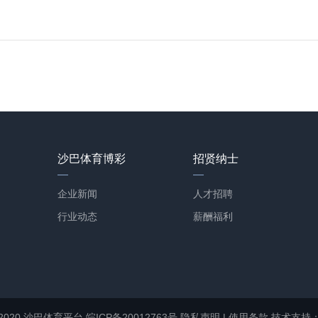
沙巴体育博彩
招贤纳士
企业新闻
人才招聘
行业动态
薪酬福利
ht©2020 沙巴体育平台
皖ICP备20012763号
隐私声明
|
使用条款
技术支持