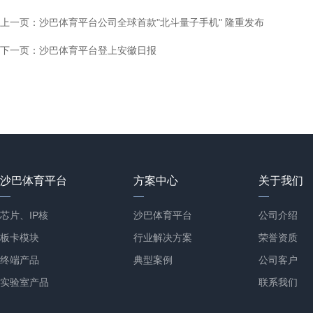
上一页：沙巴体育平台公司全球首款"北斗量子手机" 隆重发布
下一页：沙巴体育平台登上安徽日报
沙巴体育平台
方案中心
关于我们
芯片、IP核
沙巴体育平台
公司介绍
板卡模块
行业解决方案
荣誉资质
终端产品
典型案例
公司客户
实验室产品
联系我们