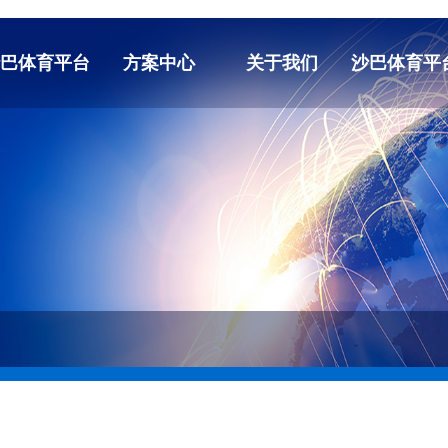
沙巴体育平台
方案中心
关于我们
沙巴体育平
芯片、IP核
沙巴体育平台
公司介绍
企业新闻
板卡模块
行业解决方案
荣誉资质
行业动态
终端产品
典型案例
公司客户
实验室产品
联系我们