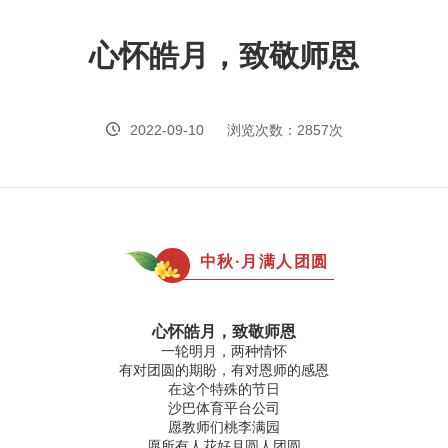
心怀皓月，致敬师恩
2022-09-10
浏览次数：2857次
中秋·月满人团圆
心怀皓月，致敬师恩
一轮明月，两种情怀
有对团圆的期盼，有对恩师的感恩
在这个特殊的节日
沙巴体育平台公司
愿教师们桃李满园
愿所有人花好月圆人团圆