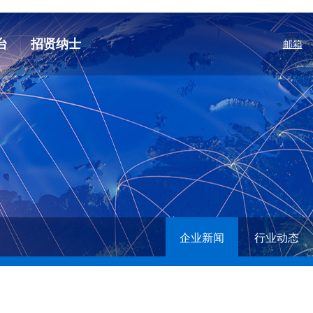
台
招贤纳士
邮箱
人才招聘
薪酬福利
企业新闻
行业动态