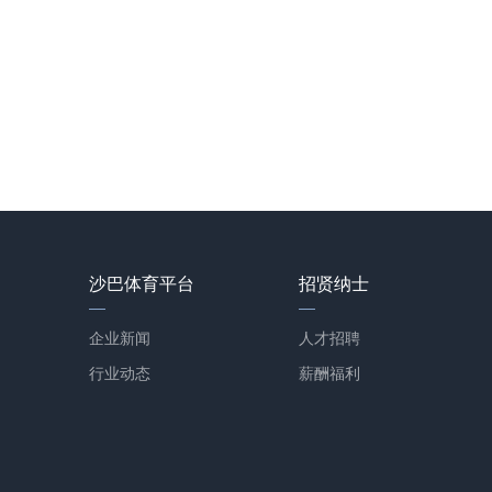
沙巴体育平台
招贤纳士
企业新闻
人才招聘
行业动态
薪酬福利