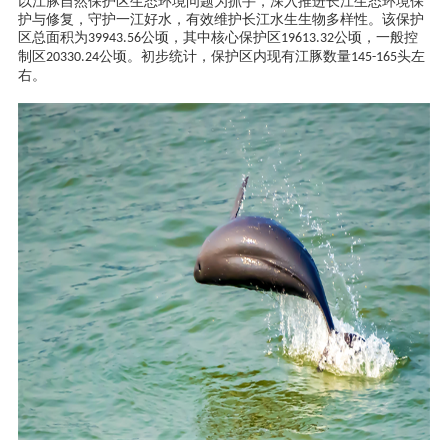
以江豚自然保护区生态环境问题为抓手，深入推进长江生态环境保
护与修复，守护一江好水，有效维护长江水生生物多样性。该保护
区总面积为
公顷，其中核心保护区
公顷，一般控
39943.56
19613.32
制区
公顷。初步统计，保护区内现有江豚数量
头左
20330.24
145-165
右。