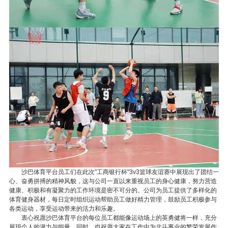
沙巴体育平台员工们在此次"工商银行杯"3v3篮球友谊赛中展现出了团结一
心、奋勇拼搏的精神风貌，这与公司一直以来重视员工的身心健康，努力营造
健康、积极和有凝聚力的工作环境是密不可分的。公司为员工提供了多样化的
体育健身器材，每日定时组织运动帮助员工做好精力管理，鼓励员工积极参与
各类运动，享受运动带来的活力和乐趣。
衷心祝愿沙巴体育平台的每位员工都能像运动场上的英勇健将一样，充分
展现个人的潜力与能量。同时，也祝愿大家在工作中为北斗事业的繁荣发展作