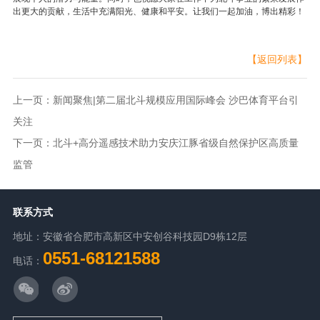
出更大的贡献，生活中充满阳光、健康和平安。让我们一起加油，博出精彩！
【返回列表】
上一页：新闻聚焦|第二届北斗规模应用国际峰会 沙巴体育平台引
关注
下一页：北斗+高分遥感技术助力安庆江豚省级自然保护区高质量
监管
联系方式
地址：安徽省合肥市高新区中安创谷科技园D9栋12层
0551-68121588
电话：