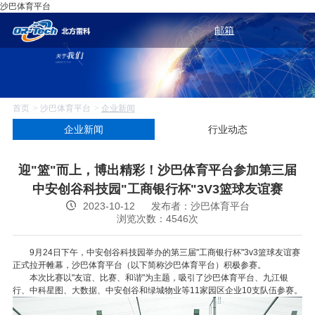
沙巴体育平台
邮箱
首页
沙巴体育平台
企业新闻
企业新闻
行业动态
迎"篮"而上，博出精彩！沙巴体育平台参加第三届
中安创谷科技园"工商银行杯"3V3篮球友谊赛
2023-10-12
发布者：沙巴体育平台
浏览次数：4546次
9月24日下午，中安创谷科技园举办的第三届"工商银行杯"3v3篮球友谊赛
正式拉开帷幕，沙巴体育平台（以下简称沙巴体育平台）积极参赛。
本次比赛以"友谊、比赛、和谐"为主题，吸引了沙巴体育平台、九江银
行、中科星图、大数据、中安创谷和绿城物业等11家园区企业10支队伍参赛。