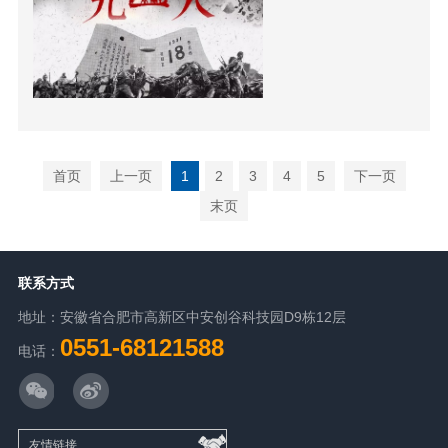
首页
上一页
1
2
3
4
5
下一页
末页
联系方式
地址：安徽省合肥市高新区中安创谷科技园D9栋12层
0551-68121588
电话：