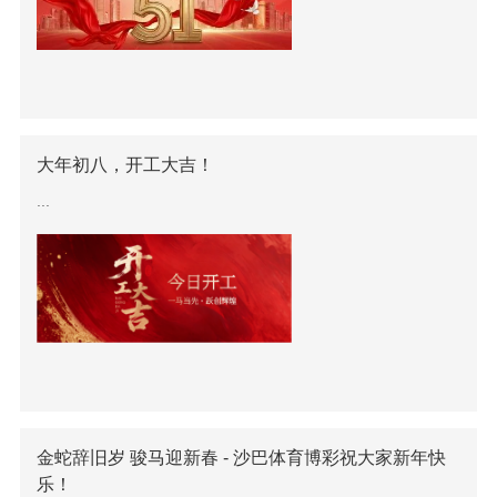
大年初八，开工大吉！
...
金蛇辞旧岁 骏马迎新春 - 沙巴体育博彩祝大家新年快
乐！