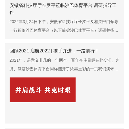
台）进行调研。北方雷...
安徽省科技厅厅长罗平莅临沙巴体育平台 调研指导工
作
2022年3月24日下午，安徽省科技厅厅长罗平及相关部门领导
一行莅临沙巴体育平台（以下简称沙巴体育平台）调研并指导
工作，沙巴体育平台董事长李传军、市场总监李军，运营总监
刘赟及各部门负责人陪同接...
回顾2021 启航2022 | 携手并进，一路前行！
2021年，是意义非凡的一年两个一百年奋斗目标在此交汇、奔
腾、涤荡沙巴体育平台同样翻开了浓墨重彩的一页我们满怀万
丈激情砥砺前行，开拓新征程勇立潮头，激起千层浪在新的一
年里让我们共同回顾一起走过的20211...