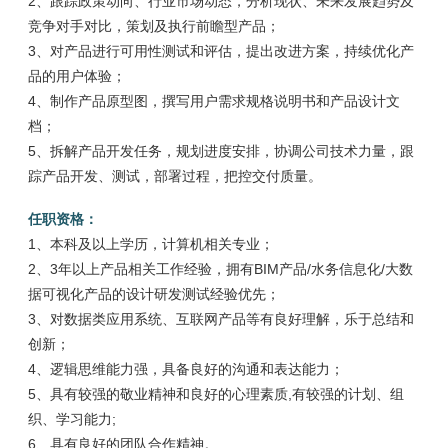
2、跟踪政策动向、行业市场动态，分析现状、未来发展趋势及
竞争对手对比，策划及执行前瞻型产品；
3、对产品进行可用性测试和评估，提出改进方案，持续优化产
品的用户体验；
4、制作产品原型图，撰写用户需求规格说明书和产品设计文
档；
5、拆解产品开发任务，规划进度安排，协调公司技术力量，跟
踪产品开发、测试，部署过程，把控交付质量。
任职资格：
1、本科及以上学历，计算机相关专业；
2、3年以上产品相关工作经验，拥有BIM产品/水务信息化/大数
据可视化产品的设计研发测试经验优先；
3、对数据类应用系统、互联网产品等有良好理解，乐于总结和
创新；
4、逻辑思维能力强，具备良好的沟通和表达能力；
5、具有较强的敬业精神和良好的心理素质,有较强的计划、组
织、学习能力;
6、具有良好的团队合作精神。