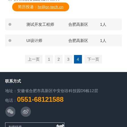
简历投递：
hr@or-tech.cn
测试开发工程师
合肥高新区
1人
UI设计师
合肥高新区
1人
上一页
1
2
3
4
下一页
联系方式
地址：安徽省合肥市高新区中安创谷科技园D9栋12层
0551-68121588
电话：