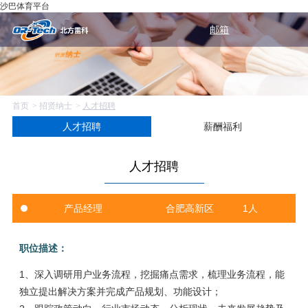
沙巴体育平台
邮箱
首页
招贤纳士
人才招聘
人才招聘
薪酬福利
人才招聘
产品经理
合肥高新区
1人
职位描述：
1、深入调研用户业务流程，挖掘痛点需求，梳理业务流程，能
独立提出解决方案并完成产品规划、功能设计；