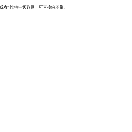
特或者4比特中频数据，可直接给基带。