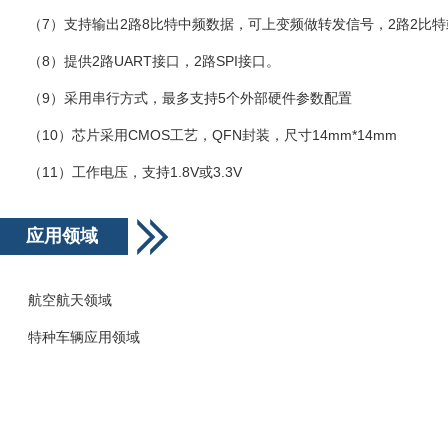
（7）支持输出2路8比特中频数据，可上变频做转发信号，2路2比
（8）提供2路UART接口，2路SPI接口。
（9）采用串行方式，最多支持5个外部硬件参数配置
（10）芯片采用CMOS工艺，QFN封装，尺寸14mm*14mm
（11）工作电压，支持1.8V或3.3V
应用领域
航空航天领域
特种车辆应用领域