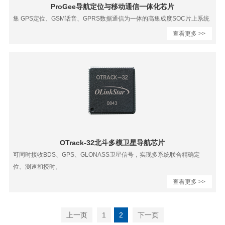
ProGee导航定位与移动通信一体化芯片
集 GPS定位、GSM话音、GPRS数据通信为一体的高集成度SOC片上系统
查看更多 >>
OTrack-32北斗多模卫星导航芯片
可同时接收BDS、GPS、GLONASS卫星信号，实现多系统联合精确定
位、测速和授时。
查看更多 >>
上一页
1
2
下一页