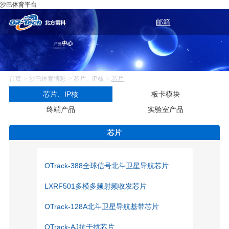
沙巴体育平台
邮箱
首页
沙巴体育博彩
芯片、IP核
芯片
芯片、IP核
板卡模块
终端产品
实验室产品
芯片
OTrack-388全球信号北斗卫星导航芯片
LXRF501多模多频射频收发芯片
OTrack-128A北斗卫星导航基带芯片
OTrack-AJ抗干扰芯片