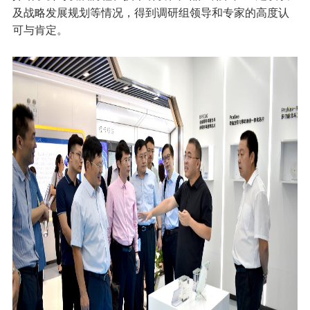
及战略发展规划等情况，得到调研组领导和专家的高度认
可与肯定。