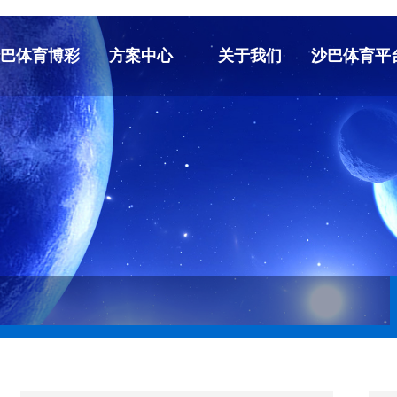
沙巴体育博彩
方案中心
关于我们
沙巴体育平
芯片、IP核
沙巴体育博彩
公司介绍
企业新闻
板卡模块
行业解决方案
荣誉资质
行业动态
终端产品
典型案例
公司客户
实验室产品
联系我们