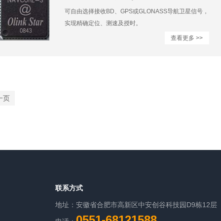
可自由选择接收BD、GPS或GLONASS导航卫星信号，
实现精确定位、测速及授时。
查看更多 >>
一页
联系方式
地址：安徽省合肥市高新区中安创谷科技园D9栋12层
0551-68121588