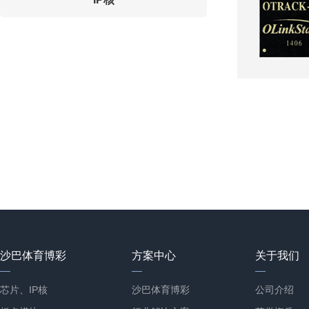
ProNav-IP多功能北斗卫星导航IP核
沙巴体育博彩
方案中心
关于我们
芯片、IP核
沙巴体育博彩
公司介绍