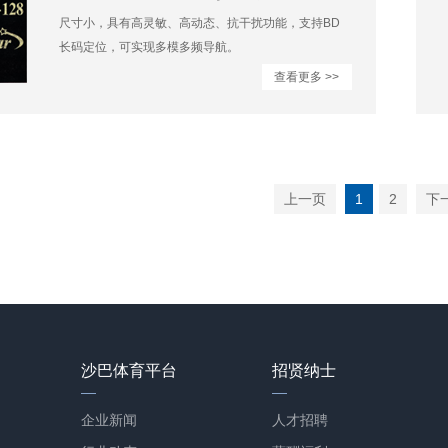
尺寸小，具有高灵敏、高动态、抗干扰功能，支持BD
长码定位，可实现多模多频导航。
查看更多 >>
上一页
1
2
下
沙巴体育平台
招贤纳士
企业新闻
人才招聘