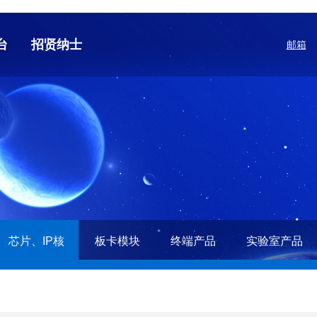
台
招贤纳士
邮箱
人才招聘
薪酬福利
芯片、IP核
板卡模块
终端产品
实验室产品