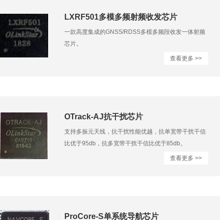
LXRF501多模多频射频收发芯片
一款高度集成的GNSS/RDSS多模多频段收发一体射频
芯片。
查看更多 >>
OTrack-AJ抗干扰芯片
支持多振元天线，抗干扰性能优越，抗单宽带干扰干信
比优于95db，抗多宽带干扰干信比优于85db。
查看更多 >>
ProCore-S单系统导航芯片