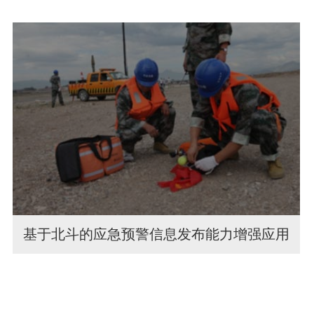
基于北斗的应急预警信息发布能力增强应用