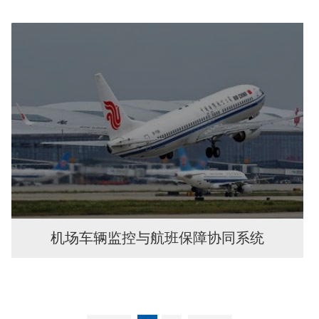
机场车辆监控与航班保障协同系统