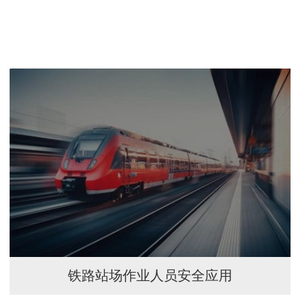
铁路站场作业人员安全应用