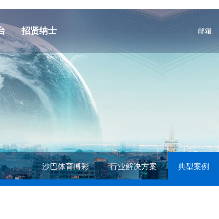
台
招贤纳士
邮箱
人才招聘
薪酬福利
沙巴体育博彩
行业解决方案
典型案例