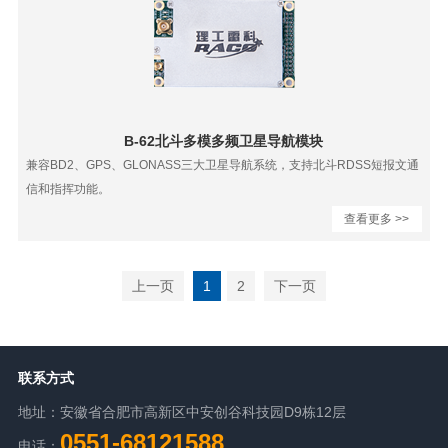
B-62北斗多模多频卫星导航模块
兼容BD2、GPS、GLONASS三大卫星导航系统，支持北斗RDSS短报文通
信和指挥功能。
查看更多 >>
上一页
1
2
下一页
联系方式
地址：安徽省合肥市高新区中安创谷科技园D9栋12层
0551-68121588
电话：