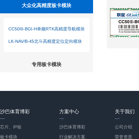
大众化高精度板卡模块
CC50III-BGI-H单频RTK高精度导航模块
LK-NAV/B-45北斗高精度定位定向模块
专用板卡模块
CNS35-101-J B3卫星导航接收机
LX203-1北斗导航模块
CNS35H-202-J 卫星导航接收机板
沙巴体育博彩
方案中心
关于我们
B-24北斗双频抗干扰卫星导航接收模块
芯片、IP核
沙巴体育博彩
公司介绍
B-32北斗多频抗干扰卫星导航接收模块
板卡模块
行业解决方案
荣誉资质