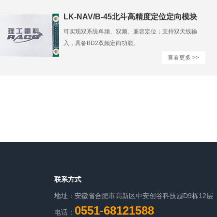
LK-NAV/B-45北斗高精度定位定向模块
可实现双系统单频、双频、兼容定位；支持双天线输
入，具备BD2双频定向功能。
查看更多 >>
联系方式
地址：安徽省合肥市高新区中安创谷科技园D9栋12层
0551-68121588
电话：