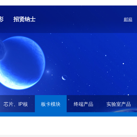
彩
招贤纳士
邮箱
人才招聘
薪酬福利
芯片、IP核
板卡模块
终端产品
实验室产品